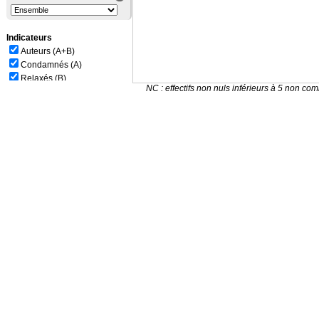
Indicateurs
Auteurs (A+B)
Condamnés (A)
Relaxés (B)
NC : effectifs non nuls inférieurs à 5 non c